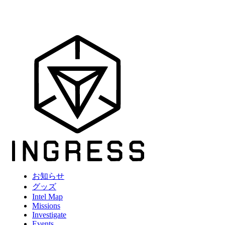
お知らせ
グッズ
Intel Map
Missions
Investigate
Events