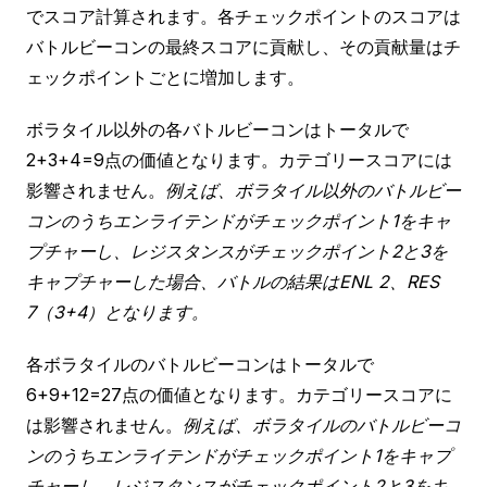
でスコア計算されます。各チェックポイントのスコアは
バトルビーコンの最終スコアに貢献し、その貢献量はチ
ェックポイントごとに増加します。
ボラタイル以外の各バトルビーコンはトータルで
2+3+4=9点の価値となります。カテゴリースコアには
影響されません。
例えば、ボラタイル以外のバトルビー
コンのうちエンライテンドがチェックポイント1をキャ
プチャーし、レジスタンスがチェックポイント2と3を
キャプチャーした場合、バトルの結果はENL 2、RES
7（3+4）となります。
各ボラタイルのバトルビーコンはトータルで
6+9+12=27点の価値となります。カテゴリースコアに
は影響されません。
例えば、ボラタイルのバトルビーコ
ンのうちエンライテンドがチェックポイント1をキャプ
チャーし、レジスタンスがチェックポイント2と3をキ