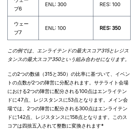
ウェー
ENL: 300
RES: 100
ブ6
ウェー
ENL: 100
RES: 350
ブ7
この例では、エンライテンドの最大スコア315とレジス
タンスの最大スコア350という組み合わせになります。
この2つの数値（315と350）の比率に基づいて、イベン
トの点数が2つの陣営に分配されます。サテライト会場
における2つの陣営に配分される100点はエンライテン
ドに47点、レジスタンスに53点となります。メイン会
場では、2つの陣営に配分される300点はエンライテン
ドに142点、レジスタンスに158点となります。このス
コアは四捨五入されて整数に変換されます*