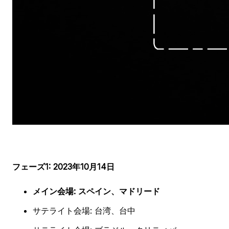
フェーズ1: 2023年10月14日
メイン会場: スペイン、マドリード
サテライト会場: 台湾、台中