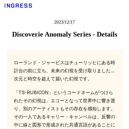
2023/12/17
Discoverie Anomaly Series - Details
ローランド・ジャービスはチューリッヒにある時
計台の前に立ち、未来の幻視を受け取りました…
次元と時空を超えて届いた幻視です。
「TS-RUBICON」というコードネームがつけら
れたその幻視は、エコーとなって世界中に響き渡
り、別のアーティストもその存在を感知します。
その一人であるキャリー・キャンベルは、反響の
中に線と図形で形成された共通言語があることに