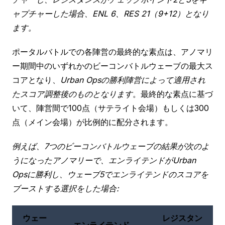
ャプチャーした場合、ENL 6、RES 21（9+12）となり
ます。
ポータルバトルでの各陣営の最終的な素点は、アノマリ
ー期間中のいずれかのビーコンバトルウェーブの最大ス
コアとなり、
Urban Opsの勝利陣営によって適用され
たスコア調整後のものとなります
。最終的な素点に基づ
いて、陣営間で100点（サテライト会場）もしくは300
点（メイン会場）が比例的に配分されます。
例えば、7つのビーコンバトルウェーブの結果が次のよ
うになったアノマリーで、エンライテンドがUrban
Opsに勝利し、ウェーブ5でエンライテンドのスコアを
ブーストする選択をした場合:
ウェー
レジスタン