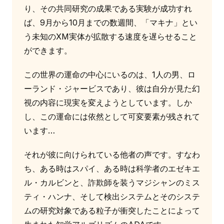
り、その共同研究の成果である実験が成功すれ
ば、9月から10月までの数週間、「マキナ」とい
う未知のXM実体が拡散する速度を遅らせること
ができます。
この世界の運命の中心にいるのは、1人の男、ロ
ーランド・ジャービスであり、彼は自分が見た幻
視の内容に現実を変えようとしています。しか
し、この運命には依然として可変要素が残されて
います…
それが彼に向けられている他者の声です。すなわ
ち、ある時はスパイ、ある時は科学者のエゼキエ
ル・カルビンと、詐欺師を装うマジシャンのミス
ティ・ハンナ、そして検出システムとそのシステ
ムの研究対象である粒子が衝突したことによって