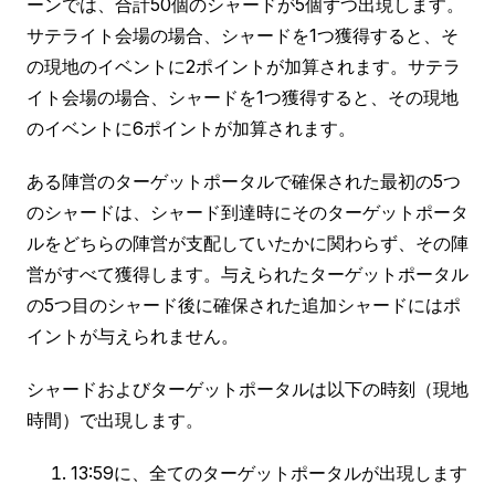
ーンでは、合計50個のシャードが5個ずつ出現します。
サテライト会場の場合、シャードを1つ獲得すると、そ
の現地のイベントに2ポイントが加算されます。サテラ
イト会場の場合、シャードを1つ獲得すると、その現地
のイベントに6ポイントが加算されます。
ある陣営のターゲットポータルで確保された最初の5つ
のシャードは、シャード到達時にそのターゲットポータ
ルをどちらの陣営が支配していたかに関わらず、その陣
営がすべて獲得します。与えられたターゲットポータル
の5つ目のシャード後に確保された追加シャードにはポ
イントが与えられません。
シャードおよびターゲットポータルは以下の時刻（現地
時間）で出現します。
13:59に、全てのターゲットポータルが出現します