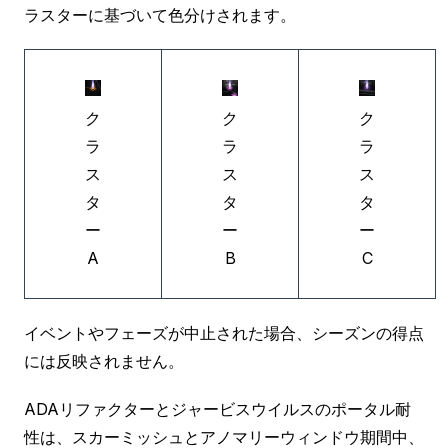
ラスターに基づいて色分けされます。
ク
ク
ク
ラ
ラ
ラ
ス
ス
ス
タ
タ
タ
ー
ー
ー
A
B
C
イベントやフェーズが中止された場合、シーズンの得点
には反映されません。
ADAリファクターとジャービスウイルスのポータル耐
性は、スカーミッシュとアノマリーウィンドウ期間中、