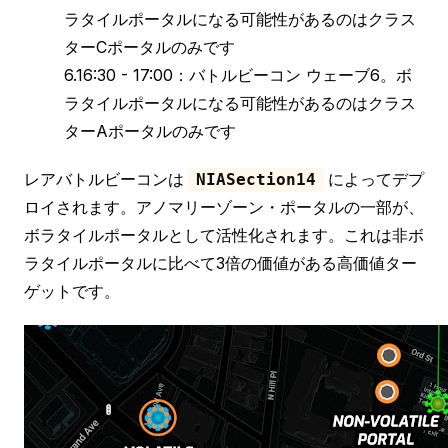
ラタイルポータルになる可能性があるのはクラス
ターCポータルのみです
6.16:30 - 17:00：バトルビーコン ウェーブ6。ボ
ラタイルポータルになる可能性があるのはクラス
ターAポータルのみです
レアバトルビーコンは
によってデプ
NIASection14
ロイされます。アノマリーゾーン・ポータルの一部が、
ボラタイルポータルとして活性化されます。これは非ボ
ラタイルポータルに比べて3倍の価値がある高価値ター
ゲットです。