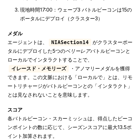
現地時間17:00：ウェーブ3 バトルビーコンは15の
ポータルにデプロイ（クラスター3）
メダル
エージェントは、
がクラスターポー
NIASection14
タルにデプロイした5つの
ベリーレア
バトルビーコンと
ローカルでインタラクトすることで、
・アノマリーメダルを獲得
イレースド・メモリーズ
できます。この文脈における「ローカルで」とは、リモ
ートリチャージがバトルビーコンとの「インタラクト」
とは見なされないことを意味します。
スコア
各バトルビーコン・スカーミッシュは、得点したビーコ
ンポイントの数に応じて、シーズンスコアに最大13.5ポ
イント加算されます。