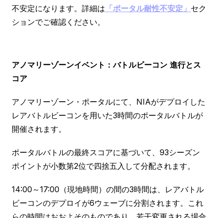
不安定になります。詳細は
「ポータル耐性不安定」
セク
ションでご確認ください。
アノマリーゾーンイベント：バトルビーコン
進行とス
コア
アノマリーゾーン・ポータルにて、NIAがデプロイした
レアバトルビーコンを用いた3時間のポータルバトルが
開催されます。
ポータルバトルの最終スコアに基づいて、93シーズン
ポイントが小数第2位で四捨五入して分配されます。
14:00～17:00（現地時間）の間の3時間は、レアバトル
ビーコンのデプロイが6ウェーブに分割されます。これ
らの時間はおおよそのものであり、若干変更される場合