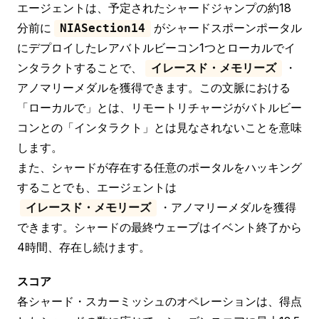
エージェントは、予定されたシャードジャンプの約18
分前に
がシャードスポーンポータル
NIASection14
にデプロイしたレアバトルビーコン1つとローカルでイ
ンタラクトすることで、
・
イレースド・メモリーズ
アノマリーメダルを獲得できます。この文脈における
「ローカルで」とは、リモートリチャージがバトルビー
コンとの「インタラクト」とは見なされないことを意味
します。
また、シャードが存在する任意のポータルをハッキング
することでも、エージェントは
・アノマリーメダルを獲得
イレースド・メモリーズ
できます。シャードの最終ウェーブはイベント終了から
4時間、存在し続けます。
スコア
各シャード・スカーミッシュのオペレーションは、得点