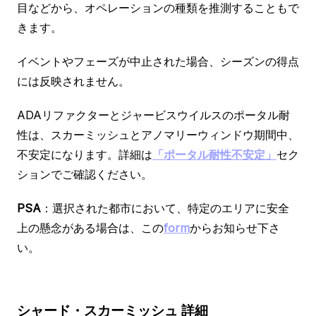
目などから、オペレーションの種類を推測することもで
きます。
イベントやフェーズが中止された場合、シーズンの得点
には反映されません。
ADAリファクターとジャービスウイルスのポータル耐
性は、スカーミッシュとアノマリーウィンドウ期間中、
不安定になります。詳細は
「ポータル耐性不安定」
セク
ションでご確認ください。
PSA
：選択された都市において、特定のエリアに安全
上の懸念がある場合は、この
form
からお知らせ下さ
い。
シャード・スカーミッシュ
詳細