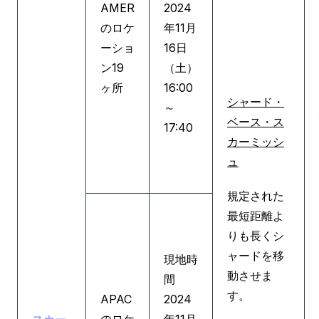
AMER
2024
のロケ
年11月
ーショ
16日
ン19
（土）
ヶ所
16:00
シャード・
～
ベース・ス
17:40
カーミッシ
ュ
規定された
最短距離よ
りも長くシ
ャードを移
現地時
動させま
間
す。
APAC
2024